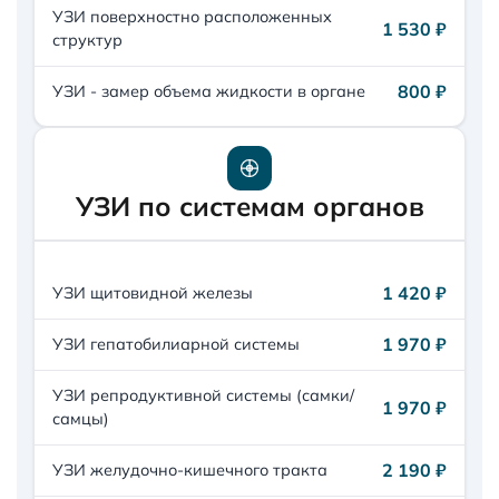
УЗИ поверхностно расположенных
1 530 ₽
структур
800 ₽
УЗИ - замер объема жидкости в органе
УЗИ по системам органов
1 420 ₽
УЗИ щитовидной железы
1 970 ₽
УЗИ гепатобилиарной системы
УЗИ репродуктивной системы (самки/
1 970 ₽
самцы)
2 190 ₽
УЗИ желудочно-кишечного тракта