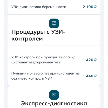
2 190 ₽
УЗИ диагностика беременности
Процедуры с УЗИ-
контролем
УЗИ контроль при пункции биопсии/
1 420 ₽
цистоцентезе/торокоцентезе
Пункция мочевого пузыря (цистоцентез)
1 440 ₽
без учета контроля УЗИ
Экспресс-диагностика