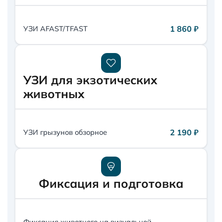
1 860 ₽
УЗИ AFAST/TFAST
УЗИ для экзотических
животных
2 190 ₽
УЗИ грызунов обзорное
Фиксация и подготовка
Фиксация животного на визуальной