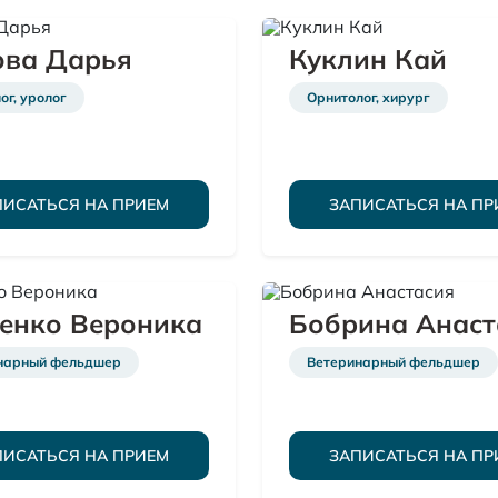
ова Дарья
Куклин Кай
г, уролог
Орнитолог, хирург
ПИСАТЬСЯ НА ПРИЕМ
ЗАПИСАТЬСЯ НА ПР
енко Вероника
Бобрина Анаст
нарный фельдшер
Ветеринарный фельдшер
ПИСАТЬСЯ НА ПРИЕМ
ЗАПИСАТЬСЯ НА ПР