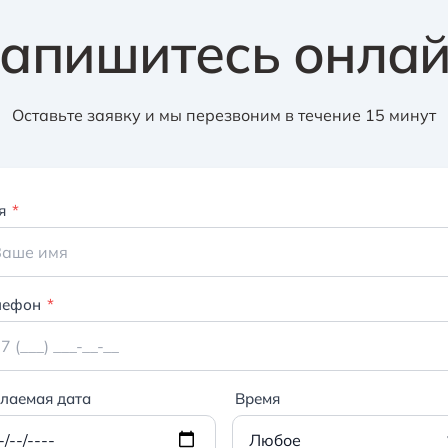
апишитесь онла
Оставьте заявку и мы перезвоним в течение 15 минут
я
*
лефон
*
лаемая дата
Время