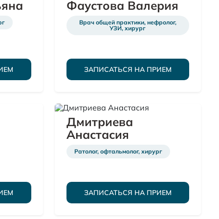
ьяна
Фаустова Валерия
рг
Врач общей практики, нефролог,
УЗИ, хирург
ИЕМ
ЗАПИСАТЬСЯ НА ПРИЕМ
я
Дмитриева
Анастасия
Ратолог, офтальмолог, хирург
ИЕМ
ЗАПИСАТЬСЯ НА ПРИЕМ