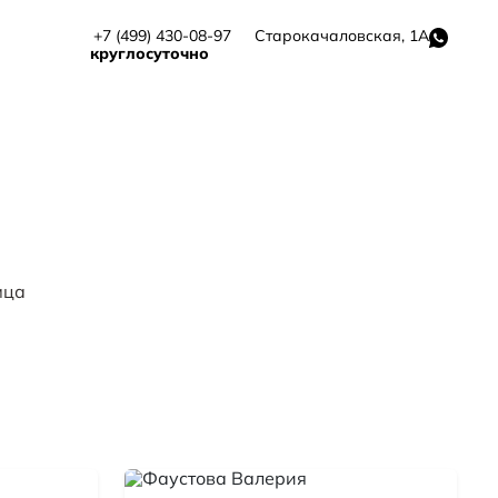
+7 (499) 430-08-97
Старокачаловская, 1А
круглосуточно
мца