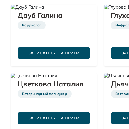
Дауб Галина
Глух
Кардиолог
Нефроло
ЗАПИСАТЬСЯ НА ПРИЕМ
ЗА
Цветкова Наталия
Дьяч
Ветеринарный фельдшер
Ветери
ЗАПИСАТЬСЯ НА ПРИЕМ
ЗА