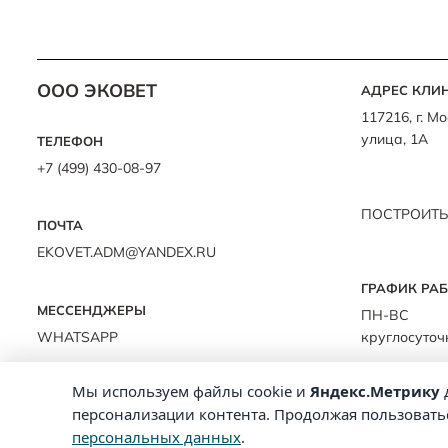
ООО ЭКОВЕТ
АДРЕС КЛИ
117216, г. 
улица, 1А
ТЕЛЕФОН
+7 (499) 430-08-97
ПОСТРОИТЬ
ПОЧТА
EKOVET.ADM@YANDEX.RU
ГРАФИК РА
МЕССЕНДЖЕРЫ
ПН-ВС
WHATSAPP
круглосуточ
Мы используем файлы cookie и
Яндекс.Метрику
персонализации контента. Продолжая пользоватьс
Политика конфиденциальности
персональных данных
.
Политика обработки данных