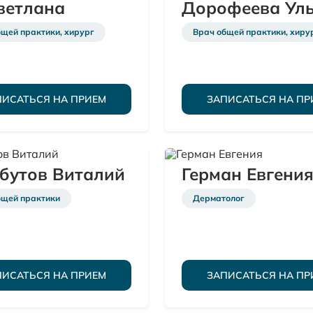
ветлана
Дорофеева Ул
щей практики, хирург
Врач общей практики, хиру
ПИСАТЬСЯ НА ПРИЕМ
ЗАПИСАТЬСЯ НА ПР
бутов Виталий
Герман Евгени
бщей практики
Дерматолог
ПИСАТЬСЯ НА ПРИЕМ
ЗАПИСАТЬСЯ НА ПР