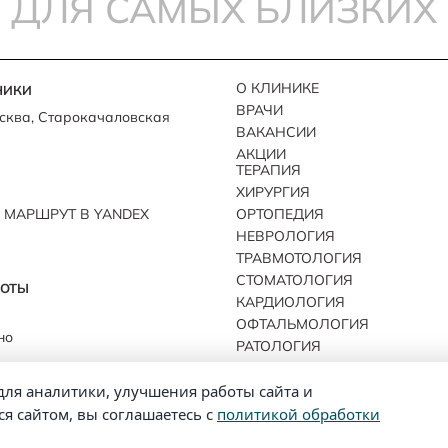
ДЛЯ САМЫХ БЛИЗКИХ
О КЛИНИКЕ
НИКИ
ВРАЧИ
Москва, Старокачаловская
ВАКАНСИИ
АКЦИИ
ТЕРАПИЯ
ХИРУРГИЯ
 МАРШРУТ В YANDEX
ОРТОПЕДИЯ
НЕВРОЛОГИЯ
ТРАВМОТОЛОГИЯ
СТОМАТОЛОГИЯ
БОТЫ
КАРДИОЛОГИЯ
ОФТАЛЬМОЛОГИЯ
но
РАТОЛОГИЯ
для аналитики, улучшения работы сайта и
я сайтом, вы соглашаетесь с
политикой обработки
© 2026 ЭКОВЕТ. Все права защищены.