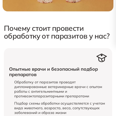
Почему стоит провести
обработку от паразитов у нас?
Опытные врачи и безопасный подбор
препаратов
Обработку от паразитов проводят
дипломированные ветеринарные врачи с опытом
работы с антигельминтными и
противоэктопаразитарными препаратами
Подбор схемы обработки осуществляется с учетом
вида животного, возраста, веса, сопутствующих
заболеваний и образа жизни