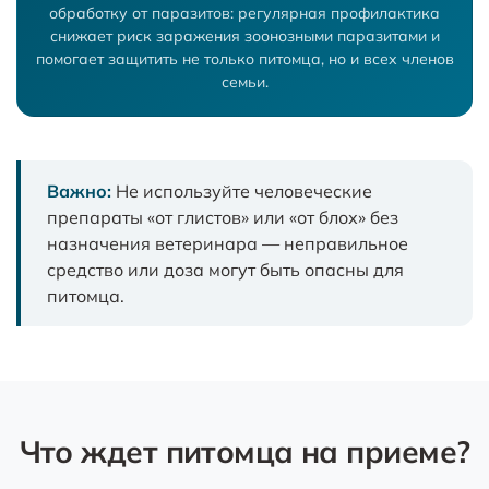
обработку от паразитов: регулярная профилактика
снижает риск заражения зоонозными паразитами и
помогает защитить не только питомца, но и всех членов
семьи.
Важно:
Не используйте человеческие
препараты «от глистов» или «от блох» без
назначения ветеринара — неправильное
средство или доза могут быть опасны для
питомца.
Что ждет питомца на приеме?