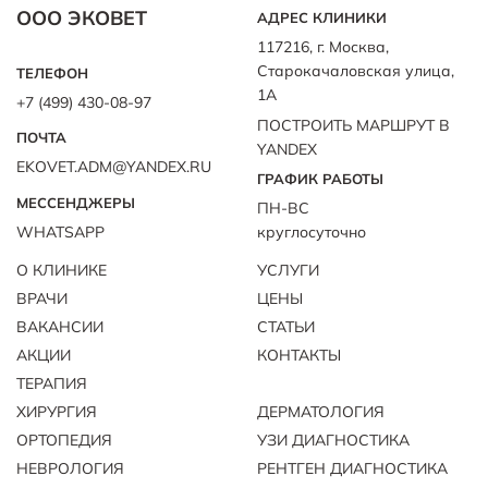
ООО ЭКОВЕТ
АДРЕС КЛИНИКИ
117216, г. Москва,
Старокачаловская улица,
ТЕЛЕФОН
1А
+7 (499) 430-08-97
ПОСТРОИТЬ МАРШРУТ В
ПОЧТА
YANDEX
EKOVET.ADM@YANDEX.RU
ГРАФИК РАБОТЫ
МЕССЕНДЖЕРЫ
ПН-ВС
WHATSAPP
круглосуточно
О КЛИНИКЕ
УСЛУГИ
ВРАЧИ
ЦЕНЫ
ВАКАНСИИ
СТАТЬИ
АКЦИИ
КОНТАКТЫ
ТЕРАПИЯ
ХИРУРГИЯ
ДЕРМАТОЛОГИЯ
ОРТОПЕДИЯ
УЗИ ДИАГНОСТИКА
НЕВРОЛОГИЯ
РЕНТГЕН ДИАГНОСТИКА