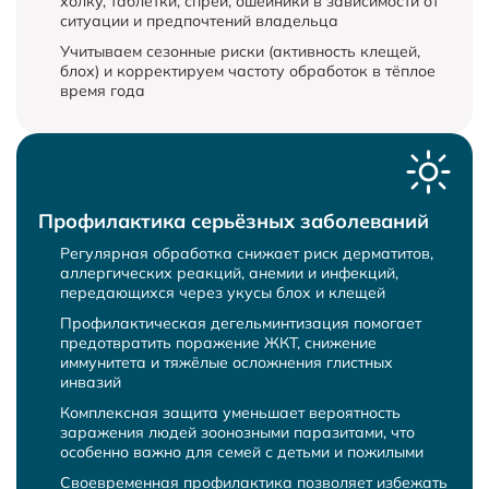
холку, таблетки, спреи, ошейники в зависимости от
ситуации и предпочтений владельца
Учитываем сезонные риски (активность клещей,
блох) и корректируем частоту обработок в тёплое
время года
Профилактика серьёзных заболеваний
Регулярная обработка снижает риск дерматитов,
аллергических реакций, анемии и инфекций,
передающихся через укусы блох и клещей
Профилактическая дегельминтизация помогает
предотвратить поражение ЖКТ, снижение
иммунитета и тяжёлые осложнения глистных
инвазий
Комплексная защита уменьшает вероятность
заражения людей зоонозными паразитами, что
особенно важно для семей с детьми и пожилыми
Своевременная профилактика позволяет избежать