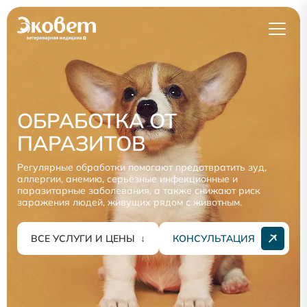
ОБРАБОТКА ОТ
ПАРАЗИТОВ
Регулярные обработки помогают предотвратить зуд,
аллергии, анемию, серьёзные инфекционные и
паразитарные заболевания, а также снижают риск
заражения людей, живущих рядом с животным.
ВСЕ УСЛУГИ И ЦЕНЫ
↓
КОНСУЛЬТАЦИЯ