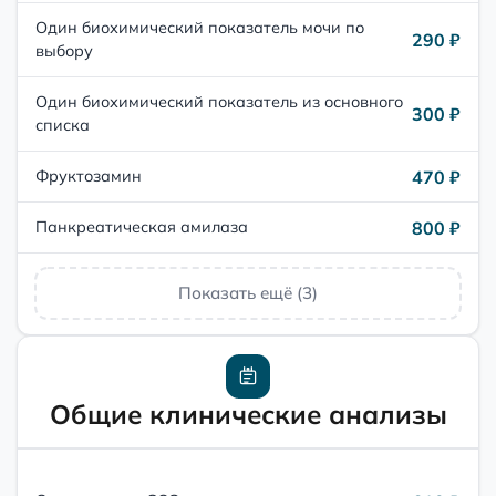
Один биохимический показатель мочи по
290 ₽
выбору
Один биохимический показатель из основного
300 ₽
списка
470 ₽
Фруктозамин
800 ₽
Панкреатическая амилаза
Показать ещё (3)
Общие клинические анализы