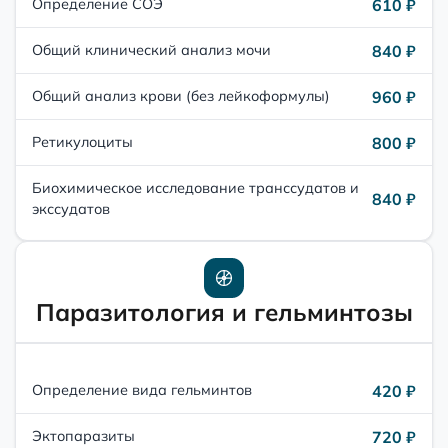
610 ₽
Определение СОЭ
840 ₽
Общий клинический анализ мочи
960 ₽
Общий анализ крови (без лейкоформулы)
800 ₽
Ретикулоциты
Биохимическое исследование транссудатов и
840 ₽
экссудатов
Паразитология и гельминтозы
420 ₽
Определение вида гельминтов
720 ₽
Эктопаразиты