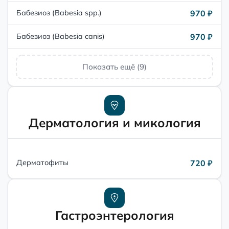
970 ₽
Бабезиоз (Babesia spp.)
970 ₽
Бабезиоз (Babesia canis)
Показать ещё (9)
Дерматология и микология
720 ₽
Дерматофиты
Гастроэнтерология