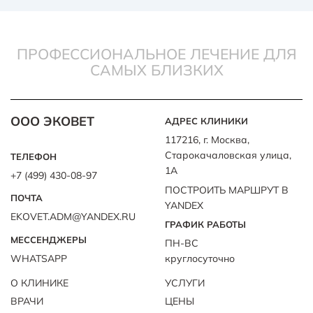
ПРОФЕССИОНАЛЬНОЕ ЛЕЧЕНИЕ ДЛЯ
САМЫХ БЛИЗКИХ
ООО ЭКОВЕТ
АДРЕС КЛИНИКИ
117216, г. Москва,
Старокачаловская улица,
ТЕЛЕФОН
1А
+7 (499) 430-08-97
ПОСТРОИТЬ МАРШРУТ В
ПОЧТА
YANDEX
EKOVET.ADM@YANDEX.RU
ГРАФИК РАБОТЫ
МЕССЕНДЖЕРЫ
ПН-ВС
WHATSAPP
круглосуточно
О КЛИНИКЕ
УСЛУГИ
ВРАЧИ
ЦЕНЫ