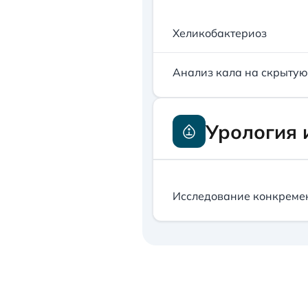
Хеликобактериоз
Анализ кала на скрытую
Урология 
Исследование конкремен