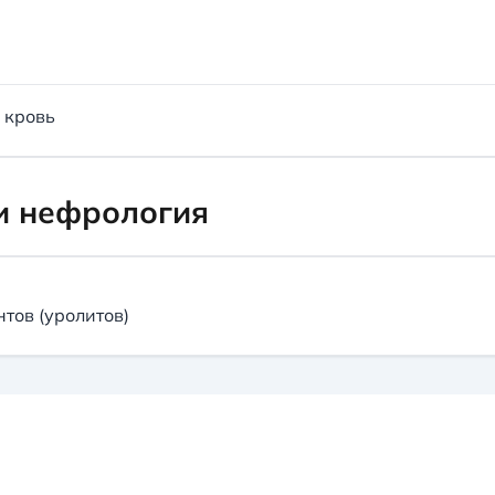
 кровь
и нефрология
тов (уролитов)