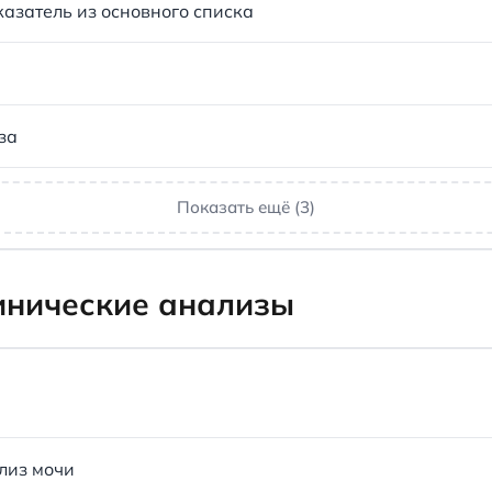
азатель из основного списка
за
Показать ещё (3)
инические анализы
лиз мочи