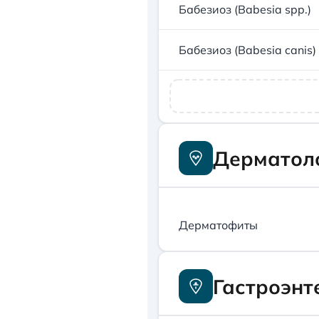
Бабезиоз (Babesia spp.)
Бабезиоз (Babesia canis)
Дерматоло
Дерматофиты
Гастроэнт