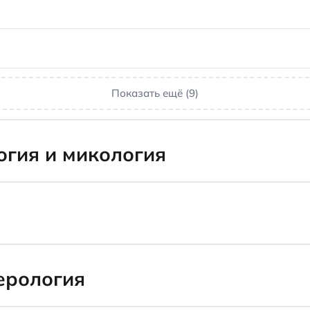
Показать ещё (9)
гия и микология
ерология