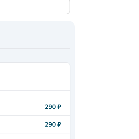
290 ₽
290 ₽