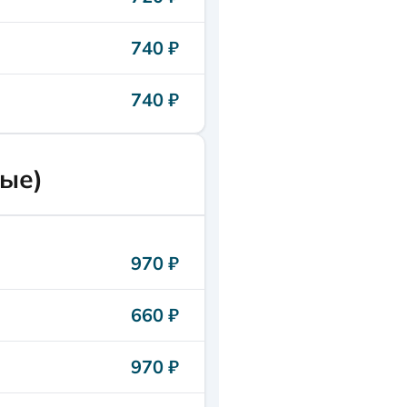
740 ₽
740 ₽
ые)
970 ₽
660 ₽
970 ₽