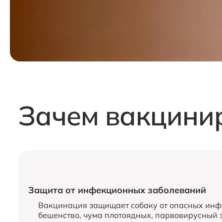
Зачем вакцинир
Защита от инфекционных заболеваний
Вакцинация защищает собаку от опасных инфе
бешенство, чума плотоядных, парвовирусный э