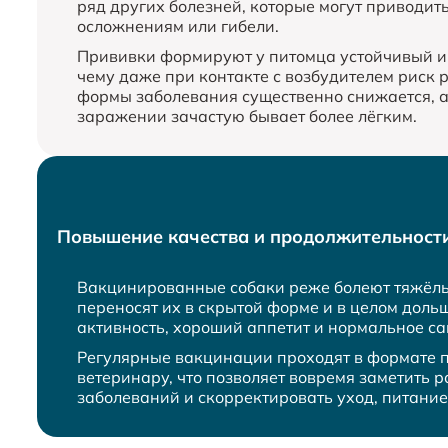
ряд других болезней, которые могут приводит
осложнениям или гибели.
Прививки формируют у питомца устойчивый и
чему даже при контакте с возбудителем риск 
формы заболевания существенно снижается, а
заражении зачастую бывает более лёгким.
Повышение качества и продолжительност
Вакцинированные собаки реже болеют тяжёл
переносят их в скрытой форме и в целом доль
активность, хороший аппетит и нормальное са
Регулярные вакцинации проходят в формате п
ветеринару, что позволяет вовремя заметить 
заболеваний и скорректировать уход, питание