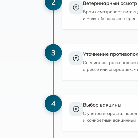
2
Ветеринарный осмотр
Врач осматривает питомца
и может безопасно перен
3
Уточнение противопо
Специалист расспрашивае
стрессе или операциях, 
4
Выбор вакцины
С учётом возраста, поро
и конкретный вакцинный 