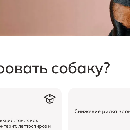
овать собаку?
Снижение риска зоо
кций, таких как
нтерит, лептоспироз и