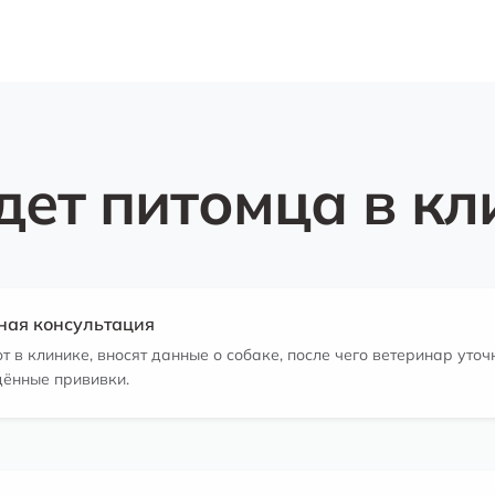
дет питомца в кл
ная консультация
 в клинике, вносят данные о собаке, после чего ветеринар уточн
ённые прививки.