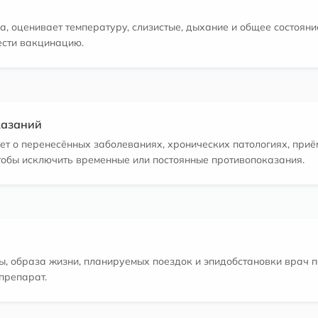
, оценивает температуру, слизистые, дыхание и общее состояние
ести вакцинацию.
казаний
т о перенесённых заболеваниях, хронических патологиях, приё
чтобы исключить временные или постоянные противопоказания.
ды, образа жизни, планируемых поездок и эпидобстановки врач 
препарат.