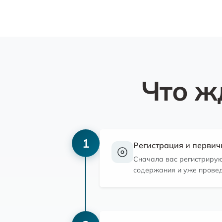
Что ж
1
Регистрация и первич
Сначала вас регистрируют
содержания и уже провед