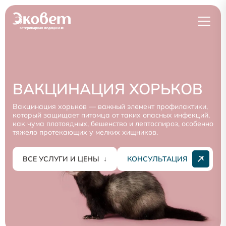
ВАКЦИНАЦИЯ ХОРЬКОВ
Вакцинация хорьков — важный элемент профилактики,
который защищает питомца от таких опасных инфекций,
как чума плотоядных, бешенство и лептоспироз, особенно
тяжело протекающих у мелких хищников.
ВСЕ УСЛУГИ И ЦЕНЫ
↓
КОНСУЛЬТАЦИЯ