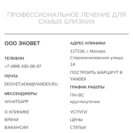
ПРОФЕССИОНАЛЬНОЕ ЛЕЧЕНИЕ ДЛЯ
САМЫХ БЛИЗКИХ
ООО ЭКОВЕТ
АДРЕС КЛИНИКИ
117216, г. Москва,
Старокачаловская улица,
ТЕЛЕФОН
1А
+7 (499) 430-08-97
ПОСТРОИТЬ МАРШРУТ В
ПОЧТА
YANDEX
EKOVET.ADM@YANDEX.RU
ГРАФИК РАБОТЫ
МЕССЕНДЖЕРЫ
ПН-ВС
WHATSAPP
круглосуточно
О КЛИНИКЕ
УСЛУГИ
ВРАЧИ
ЦЕНЫ
ВАКАНСИИ
СТАТЬИ