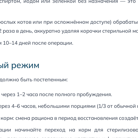
спиртом, йодом или зелёнкой без назначения — это
рослых котов или при осложнённом доступе) обрабаты
 раза в день, аккуратно удаляя корочки стерильной м
 10–14 дней после операции.
ый режим
должно быть постепенным:
через 1–2 часа после полного пробуждения.
рез 4–6 часов, небольшими порциями (1/3 от обычной 
корм: смена рациона в период восстановления создаё
ации начинайте переход на корм для стерилизова