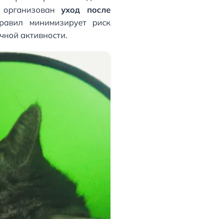
о организован
уход после
равил минимизирует риск
чной активности.