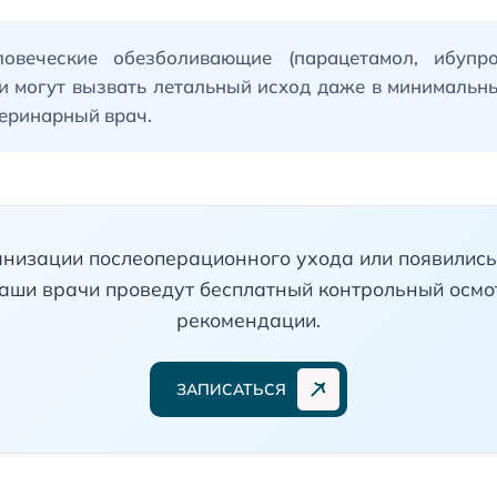
ловеческие обезболивающие (парацетамол, ибуп
и могут вызвать летальный исход даже в минимальны
теринарный врач.
низации послеоперационного ухода или появились
аши врачи проведут бесплатный контрольный осмо
рекомендации.
ЗАПИСАТЬСЯ