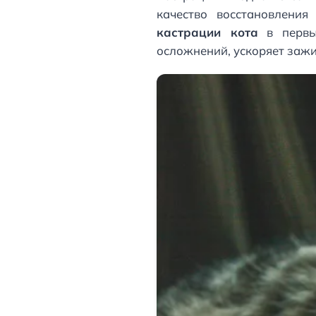
качество восстановлени
кастрации кота
в первые
осложнений, ускоряет зажи