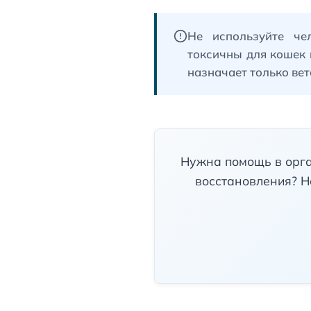
Не используйте че
токсичны для кошек 
назначает только ве
Нужна помощь в орга
восстановления? Н