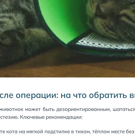
сле операции: на что обратить 
животное может быть дезориентированным, шататься,
естезию. Ключевые рекомендации:
е кота на мягкой подстилке в тихом, тёплом месте без