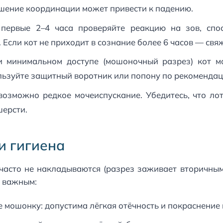
шение координации может привести к падению.
ервые 2–4 часа проверяйте реакцию на зов, спос
 Если кот не приходит в сознание более 6 часов — свя
минимальном доступе (мошоночный разрез) кот м
льзуйте защитный воротник или попону по рекомендац
возможно редкое мочеиспускание. Убедитесь, что лот
шерсти.
и гигиена
часто не накладываются (разрез заживает вторичным
я важным:
мошонку: допустима лёгкая отёчность и покраснение в