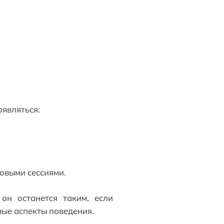
оявляться:
овыми сессиями.
он останется таким, если
ые аспекты поведения.