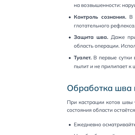
на возвышенности: нару
Контроль сознания.
В п
глотательного рефлекса.
Защита шва.
Даже при 
область операции. Испо
Туалет.
В первые сутки 
пылит и не прилипает к 
Обработка шва 
При кастрации котов швы 
состояния области остаётс
Ежедневно осматривайте 