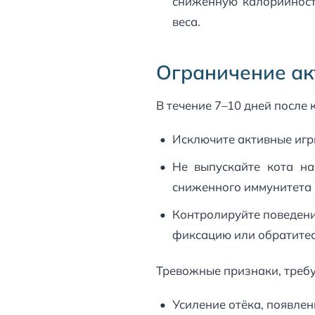
сниженную калорийност
веса.
Ограничение ак
В течение 7–10 дней после 
Исключите активные игры
Не выпускайте кота на
сниженного иммунитета 
Контролируйте поведени
фиксацию или обратитес
Тревожные признаки, требу
Усиление отёка, появлен