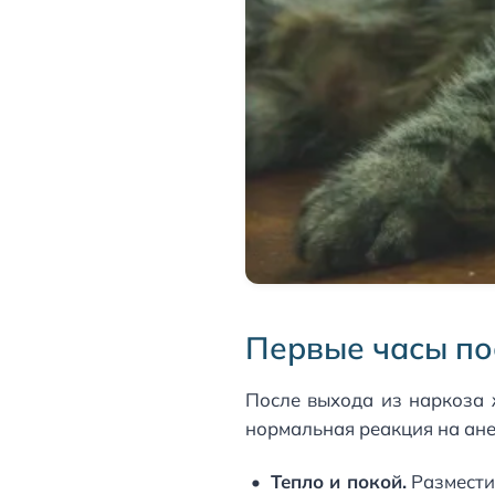
Первые часы по
После выхода из наркоза 
нормальная реакция на ан
Тепло и покой.
Разместит