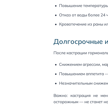
Повышение температуры т
Отказ от воды более 24 
Кровотечение из раны ил
Долгосрочные и
После кастрации гормональ
Снижением агрессии, ма
Повышением аппетита — 
Незначительным снижени
Важно: кастрация не мен
осторожным — не станет на