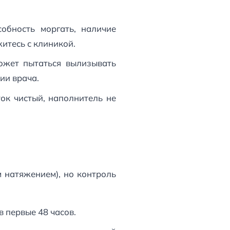
обность моргать, наличие
житесь с клиникой.
ожет пытаться вылизывать
ии врача.
ок чистый, наполнитель не
 натяжением), но контроль
 первые 48 часов.