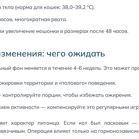
ела (норма для кошек: 38,0–39,2 °C).
часов, многократная рвота.
и увеличение мошонки в размерах после 48 часов.
зменения: чего ожидать
ный фон меняется в течение 4–6 недель. Это может пр
ркировки территории и «полового» поведения.
контролируйте порции, чтобы избежать ожирения.
ем активности — компенсируйте это регулярными игр
яет характер питомца. Если кот был ласковым — 
вязчивым. Операция влияет только на гормонозависим