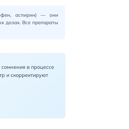
рофен, аспирин) — они
х дозах. Все препараты
 сомнения в процессе
тр и скорректируют