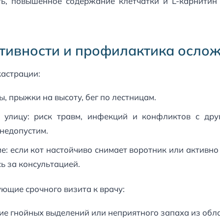
ь, повышенное содержание клетчатки и L-карнитин
тивности и профилактика осло
кастрации:
, прыжки на высоту, бег по лестницам.
 улицу: риск травм, инфекций и конфликтов с др
недопустим.
е: если кот настойчиво снимает воротник или активн
ь за консультацией.
ющие срочного визита к врачу:
ие гнойных выделений или неприятного запаха из обл