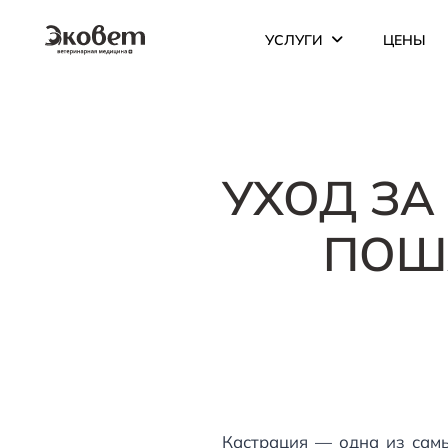
УСЛУГИ
ЦЕНЫ
УХОД ЗА
ПОШ
Кастрация — одна из самы