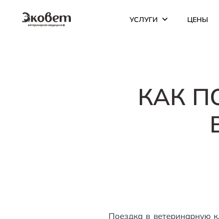
УСЛУГИ
ЦЕНЫ
КАК П
Поездка в ветеринарную кл