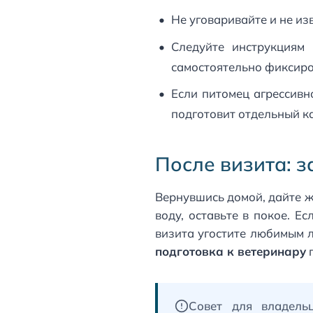
Не уговаривайте и не из
Следуйте инструкциям 
самостоятельно фиксиров
Если питомец агрессивн
подготовит отдельный к
После визита: 
Вернувшись домой, дайте ж
воду, оставьте в покое. Е
визита угостите любимым л
подготовка к ветеринару
п
Совет для владель