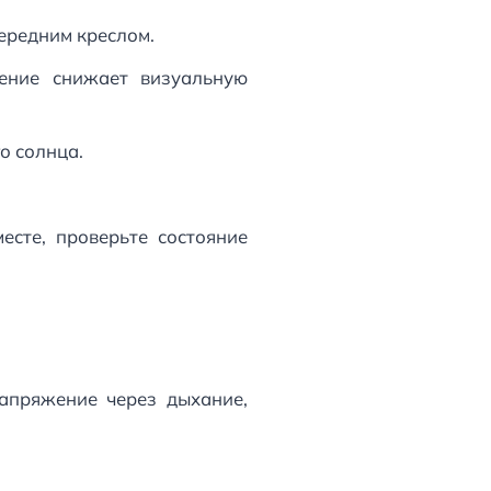
ередним креслом.
ение снижает визуальную
о солнца.
есте, проверьте состояние
апряжение через дыхание,