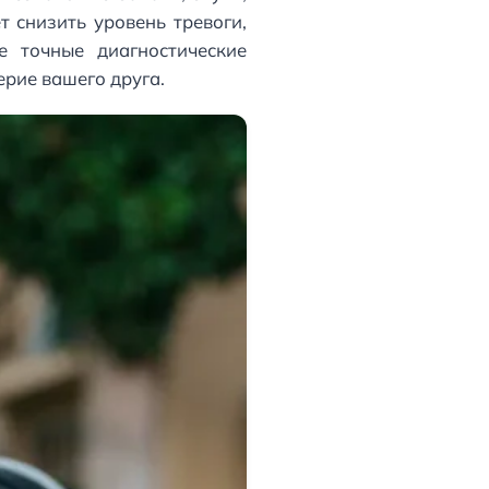
 снизить уровень тревоги,
е точные диагностические
ерие вашего друга.