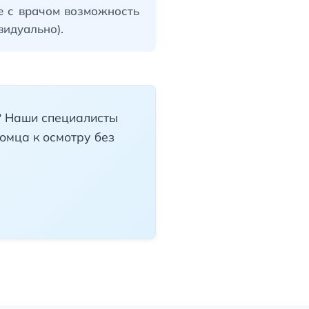
е с врачом возможность
идуально).
о? Наши специалисты
томца к осмотру без