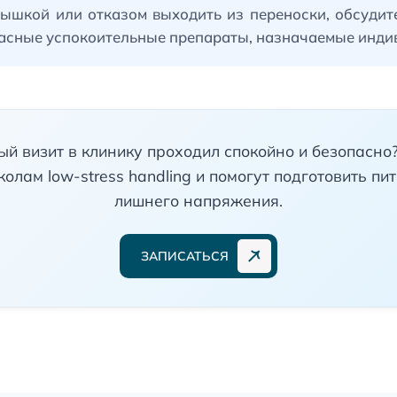
ышкой или отказом выходить из переноски, обсудит
асные успокоительные препараты, назначаемые индив
ый визит в клинику проходил спокойно и безопасн
олам low-stress handling и помогут подготовить пи
лишнего напряжения.
ЗАПИСАТЬСЯ