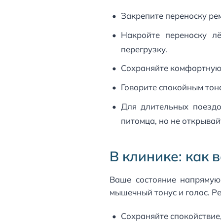
Закрепите переноску рем
Накройте переноску л
перегрузку.
Сохраняйте комфортную т
Говорите спокойным тон
Для длительных поездок
питомца, но не открывай
В клинике: как 
Ваше состояние напрямую
мышечный тонус и голос. Р
Сохраняйте спокойствие,