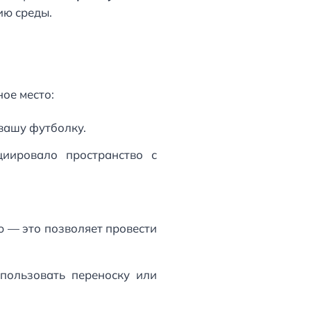
ию среды.
ное место:
вашу футболку.
циировало пространство с
 — это позволяет провести
пользовать переноску или