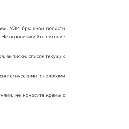
ови, УЗИ брюшной полости
. Не ограничивайте питание
, выписки, список текущих
синтетическими аналогами
ями, не наносите кремы с