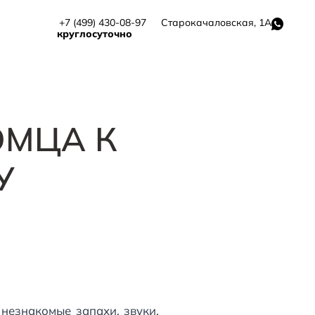
+7 (499) 430-08-97
Старокачаловская, 1А
круглосуточно
ОМЦА К
У
 незнакомые запахи, звуки,