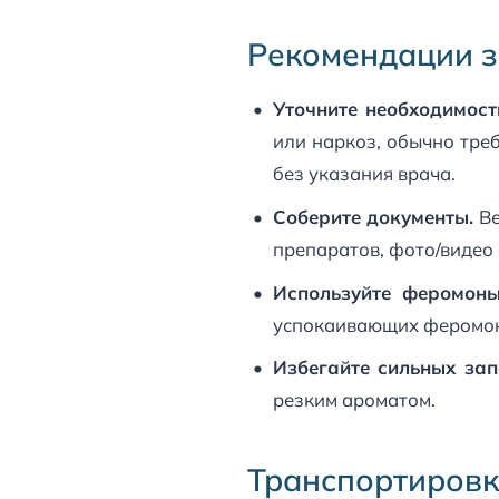
Рекомендации з
Уточните необходимост
или наркоз, обычно треб
без указания врача.
Соберите документы.
Ве
препаратов, фото/видео 
Используйте феромоны
успокаивающих феромоно
Избегайте сильных зап
резким ароматом.
Транспортировка