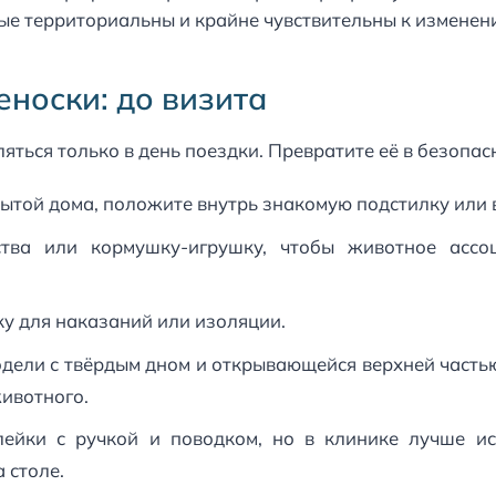
ные территориальны и крайне чувствительны к изменен
носки: до визита
ться только в день поездки. Превратите её в безопас
рытой дома, положите внутрь знакомую подстилку или 
ства или кормушку-игрушку, чтобы животное ассо
ку для наказаний или изоляции.
дели с твёрдым дном и открывающейся верхней частью
животного.
ейки с ручкой и поводком, но в клинике лучше ис
 столе.