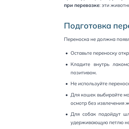
при перевозке
: эти живот
Подготовка пере
Переноска не должна появля
Оставьте переноску отк
Кладите внутрь лаком
позитивом.
Не используйте перенос
Для кошек выбирайте мо
осмотр без извлечения 
Для собак подойдут шл
удерживающую петлю на