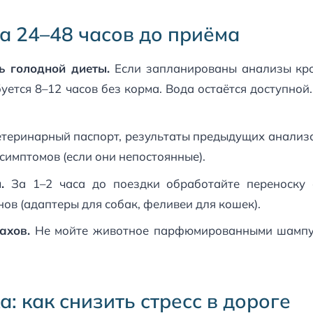
а 24–48 часов до приёма
ь голодной диеты.
Если запланированы анализы кр
уется 8–12 часов без корма. Вода остаётся доступной
теринарный паспорт, результаты предыдущих анализов
симптомов (если они непостоянные).
.
За 1–2 часа до поездки обработайте переноску 
в (адаптеры для собак, феливеи для кошек).
ахов.
Не мойте животное парфюмированными шампун
: как снизить стресс в дороге