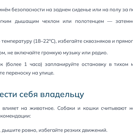
нём безопасности на заднем сиденье или на полу за п
ёгким дышащим чехлом или полотенцем — затемн
емпературу (18–22°C), избегайте сквозняков и прямог
ом, не включайте громкую музыку или радио.
 (более 1 часа) запланируйте остановку в тихом м
те переноску на улице.
вести себя владельцу
 влияет на животное. Собаки и кошки считывают н
екомендации:
 дышите ровно, избегайте резких движений.