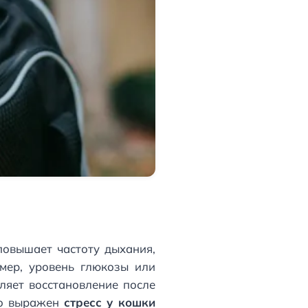
повышает частоту дыхания,
имер, уровень глюкозы или
ляет восстановление после
но выражен
стресс у кошки