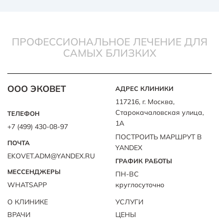
ПРОФЕССИОНАЛЬНОЕ ЛЕЧЕНИЕ ДЛЯ
САМЫХ БЛИЗКИХ
ООО ЭКОВЕТ
АДРЕС КЛИНИКИ
117216, г. Москва,
Старокачаловская улица,
ТЕЛЕФОН
1А
+7 (499) 430-08-97
ПОСТРОИТЬ МАРШРУТ В
ПОЧТА
YANDEX
EKOVET.ADM@YANDEX.RU
ГРАФИК РАБОТЫ
МЕССЕНДЖЕРЫ
ПН-ВС
WHATSAPP
круглосуточно
О КЛИНИКЕ
УСЛУГИ
ВРАЧИ
ЦЕНЫ