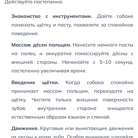
Действуйте постепенно:
Знакомство с инструментами.
Дайте собаке
понюхать щётку и пасту, похвалите за спокойное
поведение.
Массаж дёсен пальцем.
Нанесите немного пасты
на палец и аккуратно помассируйте дёсны с
внешней стороны. Начинайте с 5–10 секунд,
постепенно увеличивая время.
Введение щётки.
Когда собака спокойно
принимает массаж пальцем, переходите на
щётку. Чистите только внешние поверхности
зубов: внутренняя сторона очищается
естественным образом языком и слюной.
Движения.
Круговые или выметающие движения
от десны к краю зуба. Особое внимание уделяйте